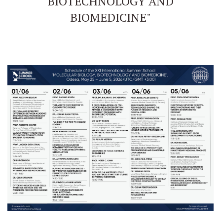
BIOTECHNOLOGY AND
BIOMEDICINE"